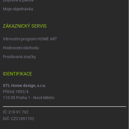
Doprava a platba
Moje objednávka
ZÁKAZNICKÝ SERVIS
Věrnostní program HOME ART
Hodnocení obchodu
Prodávané značky
IDENTIFIKACE
STL Home design, s.r.o.
Příčná 1892/4
110 00 Praha 1 - Nové Město
IČ: 218 91 702
DIČ: CZ21891702