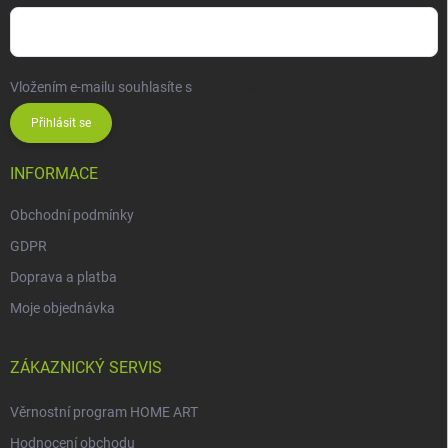
Vložením e-mailu souhlasíte s
podmínkami ochrany osobních údajů
Přihlásit se
INFORMACE
Obchodní podmínky
GDPR
Doprava a platba
Moje objednávka
ZÁKAZNICKÝ SERVIS
Věrnostní program HOME ART
Hodnocení obchodu