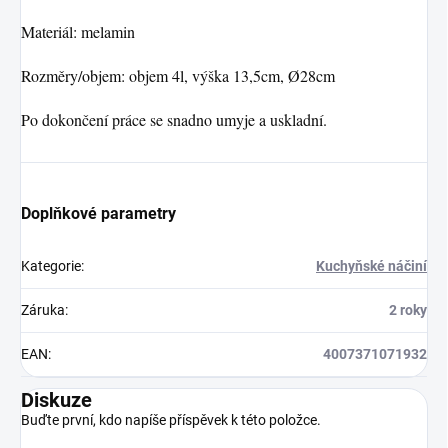
Materiál: melamin
Rozměry/objem: objem 4l, výška 13,5cm, Ø28cm
Po dokončení práce se snadno umyje a uskladní.
Doplňkové parametry
Kategorie
:
Kuchyňské náčiní
Záruka
:
2 roky
EAN
:
4007371071932
Diskuze
Buďte první, kdo napíše příspěvek k této položce.