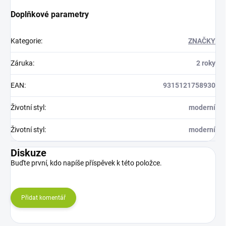
Doplňkové parametry
Kategorie
:
ZNAČKY
Záruka
:
2 roky
EAN
:
9315121758930
Životní styl
:
moderní
Životní styl
:
moderní
Diskuze
Buďte první, kdo napíše příspěvek k této položce.
Přidat komentář