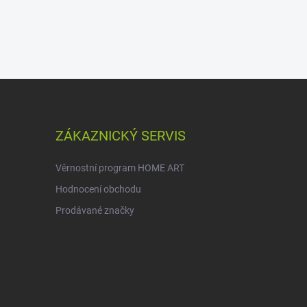
ZÁKAZNICKÝ SERVIS
Věrnostní program HOME ART
Hodnocení obchodu
Prodávané značky