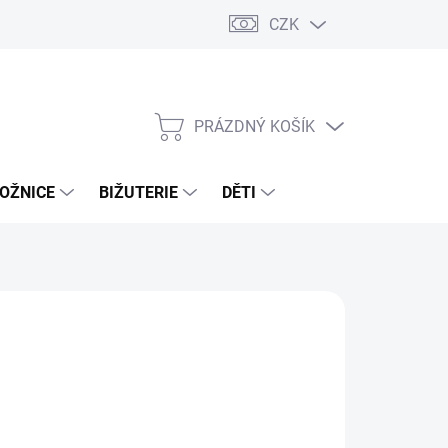
CZK
PRÁZDNÝ KOŠÍK
NÁKUPNÍ
KOŠÍK
OŽNICE
BIŽUTERIE
DĚTI