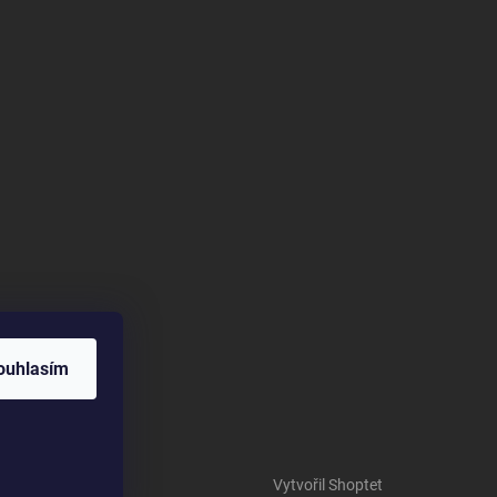
ouhlasím
Vytvořil Shoptet