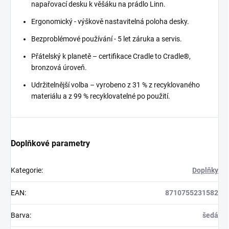
napařovací desku k věšáku na prádlo Linn.
Ergonomický - výškově nastavitelná poloha desky.
Bezproblémové používání - 5 let záruka a servis.
Přátelský k planetě – certifikace Cradle to Cradle®,
bronzová úroveň.
Udržitelnější volba – vyrobeno z 31 % z recyklovaného
materiálu a z 99 % recyklovatelné po použití.
Doplňkové parametry
Kategorie
:
Doplňky
EAN
:
8710755231582
Barva
:
šedá