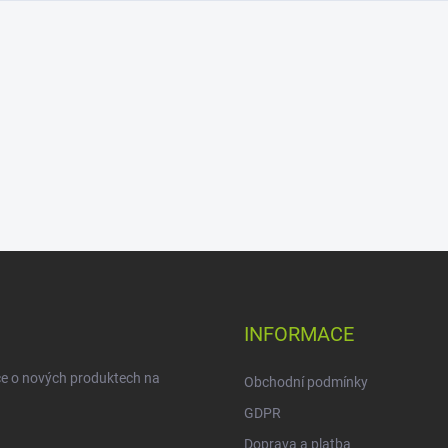
INFORMACE
ce o nových produktech na
Obchodní podmínky
GDPR
Doprava a platba