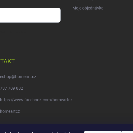
Moje objednávka
sobních údajů
TAKT
eshop
@
homeart.cz
737 709 882
https://www.facebook.com/homeartcz
homeartcz
Moje objednávka - odstoupení od smlouvy