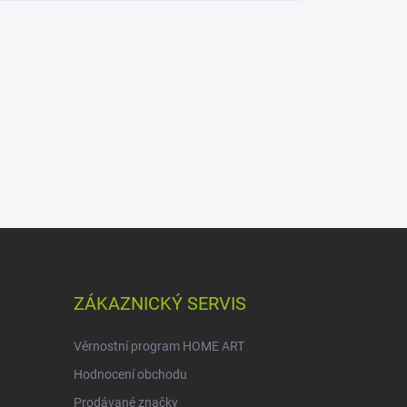
ZÁKAZNICKÝ SERVIS
Věrnostní program HOME ART
Hodnocení obchodu
Prodávané značky