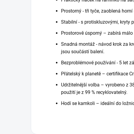
Prostorný - tři tyče, zaoblená horní
Stabilní - s protiskluzovými, kryty
Prostorově úsporný – zabírá málo 
Snadná montáž - návod krok za kr
jsou součástí balení.
Bezproblémové používání - 5 let zá
Přátelský k planetě – certifikace C
Udržitelnější volba – vyrobeno z 3
použití je z 99 % recyklovatelný.
Hodí se kamkoli – ideální do ložni