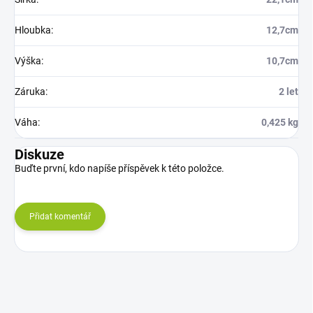
Hloubka
:
12,7cm
Výška
:
10,7cm
Záruka
:
2 let
Váha
:
0,425 kg
Diskuze
Buďte první, kdo napíše příspěvek k této položce.
Přidat komentář