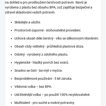
na dohled a pro prodloužení čerstvosti potravin. Navíc je
vyrobena z plastu bez obsahu BPA, což zajišťuje bezpečné a
zdravé skladování vašich potravin.
Skládejte a uložte.
Prostorově úsporné - stohovatelné provedení.
Uchová obsah déle čerstvý - víko se silikonovým těsněním.
Obsah vždy viditelný - průhledná plastová dóza.
Odolný - vyrobený z odolného plastu.
Hygienické - hladký povrch bez svárů.
Snadno se čistí - lze mýt v myčce.
Bezproblémové používání - 5 let záruka.
Vědomá volba – bez BPA.
Udržitelnější volba – po použití 100% recyklovatelné.
Multitalent - pro suché a mokré potraviny.