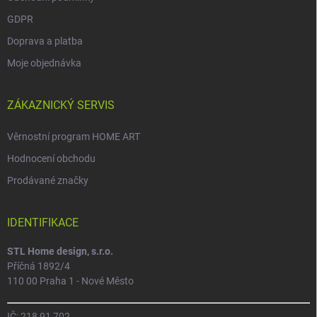
GDPR
Doprava a platba
Moje objednávka
ZÁKAZNICKÝ SERVIS
Věrnostní program HOME ART
Hodnocení obchodu
Prodávané značky
IDENTIFIKACE
STL Home design, s.r.o.
Příčná 1892/4
110 00 Praha 1 - Nové Město
IČ: 218 91 702