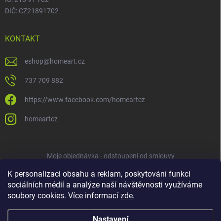
DIČ: CZ21891702
KONTAKT
eshop
@
homeart.cz
737 709 882
https://www.facebook.com/homeartcz
homeartcz
Moje objednávka - odstoupení od smlouvy
K personalizaci obsahu a reklam, poskytování funkcí
sociálních médií a analýze naší návštěvnosti využíváme
soubory cookies. Více informací
zde
.
Nastavení