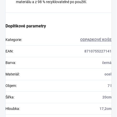
materiálu a z 98 % recyklovatelné po použití.
Doplňkové parametry
Kategorie
:
ODPADKOVÉ KOŠE
EAN
:
8710755227141
Barva
:
černá
Materiál
:
ocel
Objem
:
7 l
Šířka
:
20cm
Hloubka
:
17,2cm