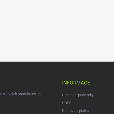
INFORMACE
ce o nových produktech na
Obchodní podmínky
GDPR
Doprava a platba