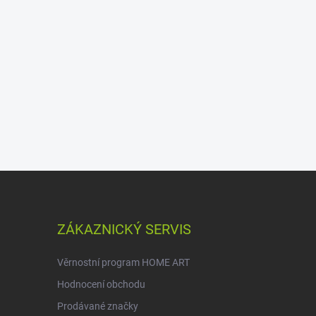
ZÁKAZNICKÝ SERVIS
Věrnostní program HOME ART
Hodnocení obchodu
Prodávané značky