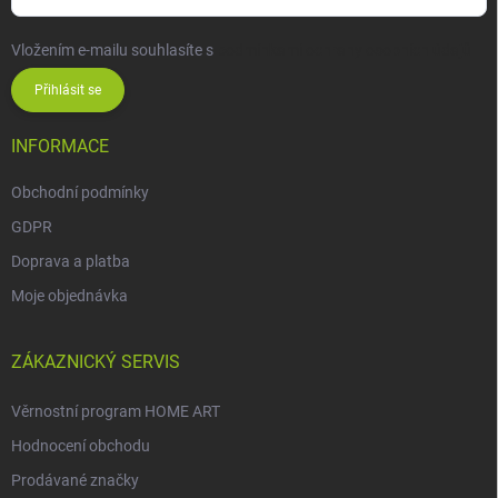
Vložením e-mailu souhlasíte s
podmínkami ochrany osobních údajů
Přihlásit se
INFORMACE
Obchodní podmínky
GDPR
Doprava a platba
Moje objednávka
ZÁKAZNICKÝ SERVIS
Věrnostní program HOME ART
Hodnocení obchodu
Prodávané značky