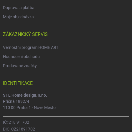
Doprava a platba
Moje objednávka
ZÁKAZNICKÝ SERVIS
Věrnostní program HOME ART
Hodnocení obchodu
Prodávané značky
IDENTIFIKACE
STL Home design, s.r.o.
Příčná 1892/4
110 00 Praha 1 - Nové Město
IČ: 218 91 702
DIČ: CZ21891702