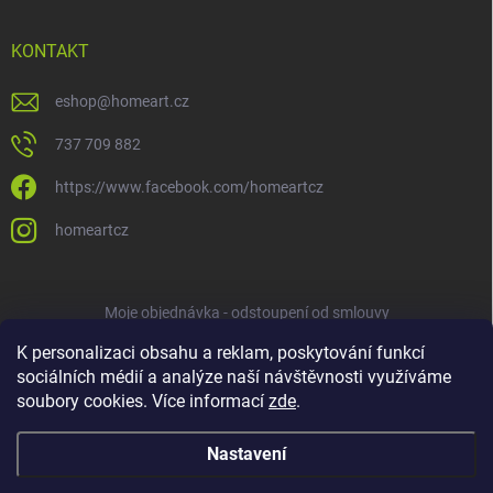
KONTAKT
eshop
@
homeart.cz
737 709 882
https://www.facebook.com/homeartcz
homeartcz
Moje objednávka - odstoupení od smlouvy
K personalizaci obsahu a reklam, poskytování funkcí
sociálních médií a analýze naší návštěvnosti využíváme
soubory cookies. Více informací
zde
.
Nastavení