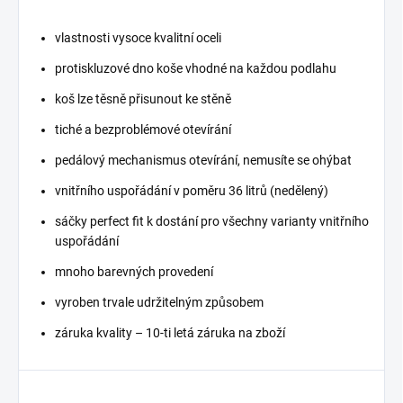
vlastnosti vysoce kvalitní oceli
protiskluzové dno koše vhodné na každou podlahu
koš lze těsně přisunout ke stěně
tiché a bezproblémové otevírání
pedálový mechanismus otevírání, nemusíte se ohýbat
vnitřního uspořádání v poměru 36 litrů (nedělený)
sáčky perfect fit k dostání pro všechny varianty vnitřního
uspořádání
mnoho barevných provedení
vyroben trvale udržitelným způsobem
záruka kvality – 10-ti letá záruka na zboží