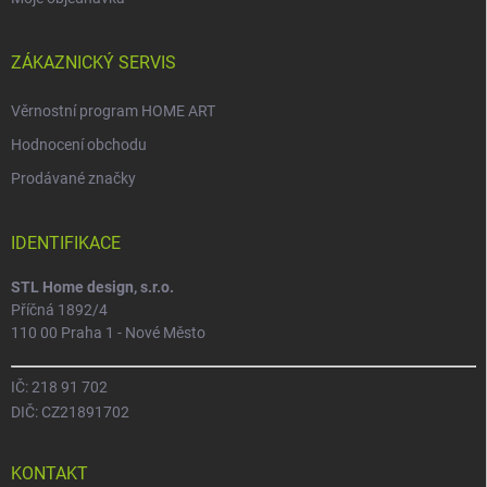
ZÁKAZNICKÝ SERVIS
Věrnostní program HOME ART
Hodnocení obchodu
Prodávané značky
IDENTIFIKACE
STL Home design, s.r.o.
Příčná 1892/4
110 00 Praha 1 - Nové Město
IČ: 218 91 702
DIČ: CZ21891702
KONTAKT