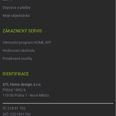
Doprava a platba
Moje objednávka
ZÁKAZNICKÝ SERVIS
Věrnostní program HOME ART
Hodnocení obchodu
Prodávané značky
IDENTIFIKACE
STL Home design, s.r.o.
Příčná 1892/4
110 00 Praha 1 - Nové Město
IČ: 218 91 702
DIČ: CZ21891702