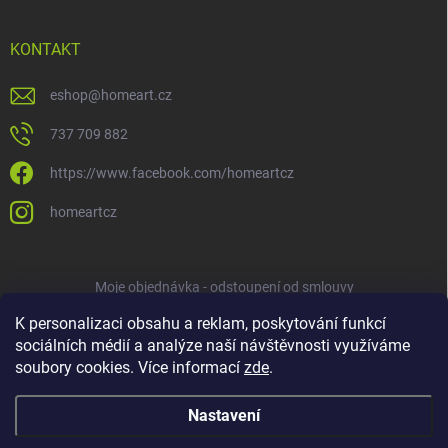
KONTAKT
eshop
@
homeart.cz
737 709 882
https://www.facebook.com/homeartcz
homeartcz
Moje objednávka - odstoupení od smlouvy
K personalizaci obsahu a reklam, poskytování funkcí
sociálních médií a analýze naší návštěvnosti využíváme
soubory cookies. Více informací
zde
.
Nastavení